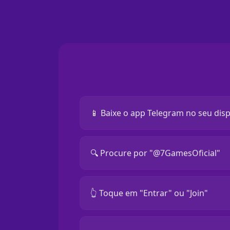
📱 Baixe o app Telegram no seu disp
🔍 Procure por "@7GamesOficial"
👆 Toque em "Entrar" ou "Join"