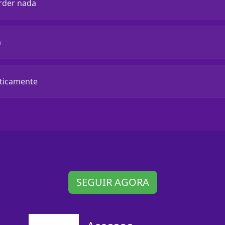
erder nada
a
aticamente
SEGUIR AGORA