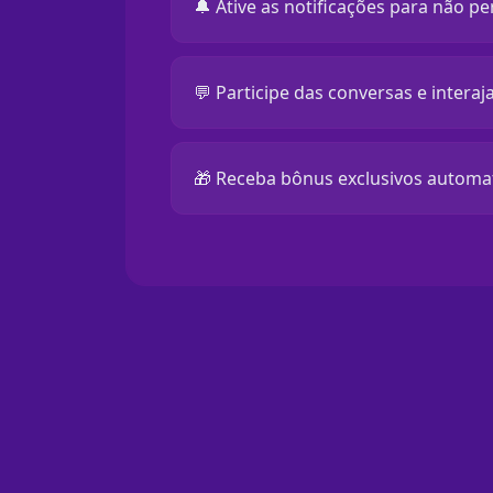
🔔 Ative as notificações para não p
💬 Participe das conversas e interaj
🎁 Receba bônus exclusivos autom