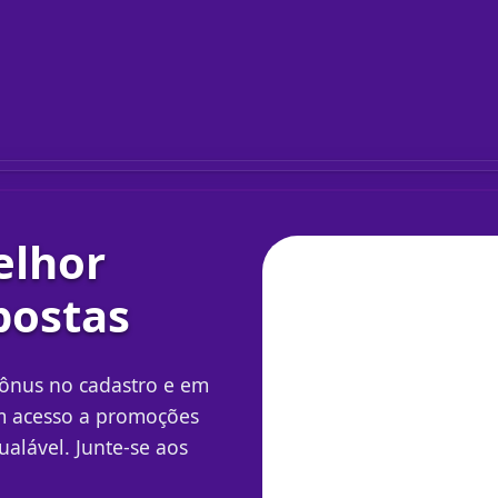
elhor
postas
bônus no cadastro e em
em acesso a promoções
ualável. Junte-se aos