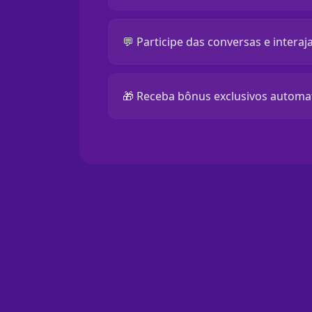
💬 Participe das conversas e interaj
🎁 Receba bônus exclusivos autom