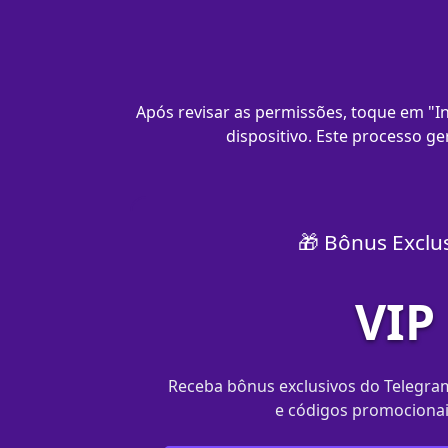
Após revisar as permissões, toque em "In
dispositivo. Este processo 
🎁 Bônus Exclu
VIP
Receba bônus exclusivos do Telegra
e códigos promocionai