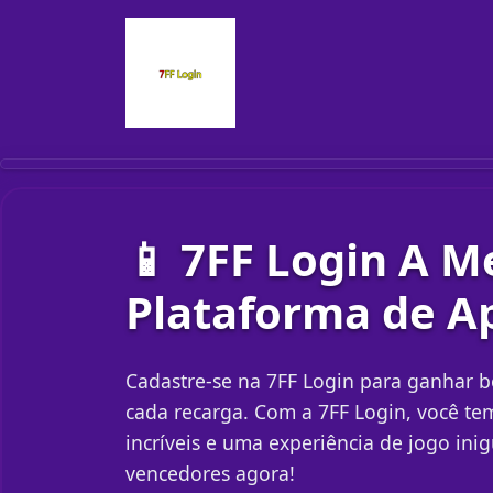
📱 7FF Login A M
Plataforma de A
Cadastre-se na 7FF Login para ganhar 
cada recarga. Com a 7FF Login, você t
incríveis e uma experiência de jogo inig
vencedores agora!