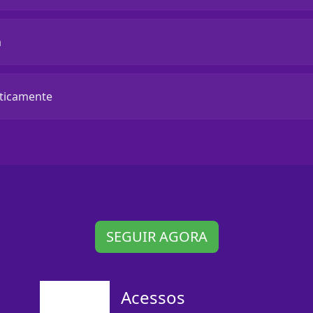
a
aticamente
SEGUIR AGORA
Acessos