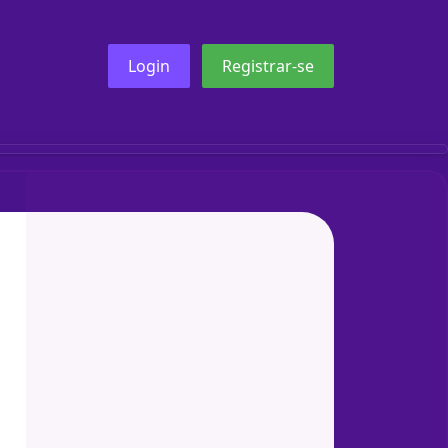
Login
Registrar-se