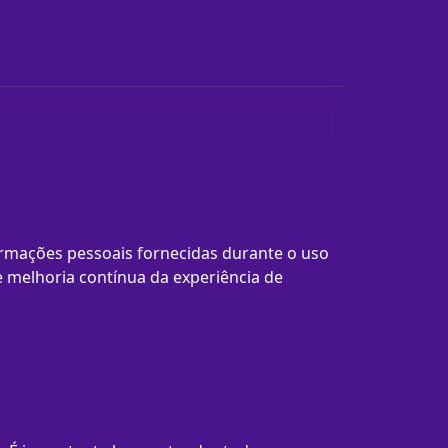
ormações pessoais fornecidas durante o uso
e melhoria contínua da experiência de