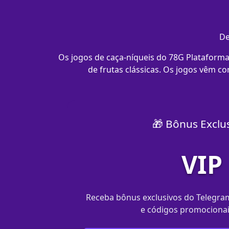
De
Os jogos de caça-níqueis do 78G Plataforma 
de frutas clássicas. Os jogos vêm co
🎁 Bônus Exclu
VIP
Receba bônus exclusivos do Telegra
e códigos promocionai