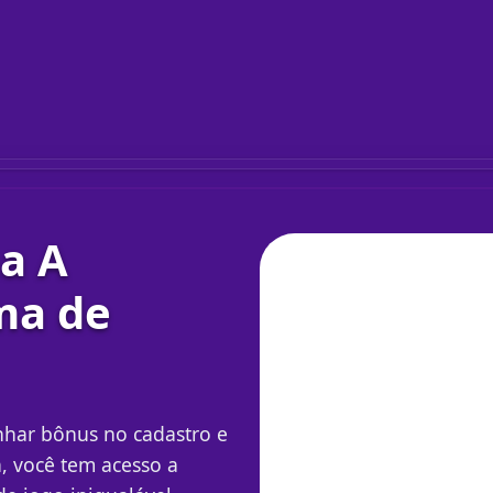
a A
ma de
nhar bônus no cadastro e
, você tem acesso a