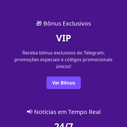
🎁 Bônus Exclusivos
VIP
Receba bônus exclusivos do Telegram,
promoções especiais e códigos promocionais
únicos!
Ver Bônus
📢 Notícias em Tempo Real
24/7