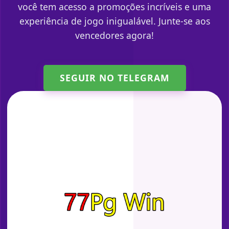
você tem acesso a promoções incríveis e uma
experiência de jogo inigualável. Junte-se aos
vencedores agora!
SEGUIR NO TELEGRAM