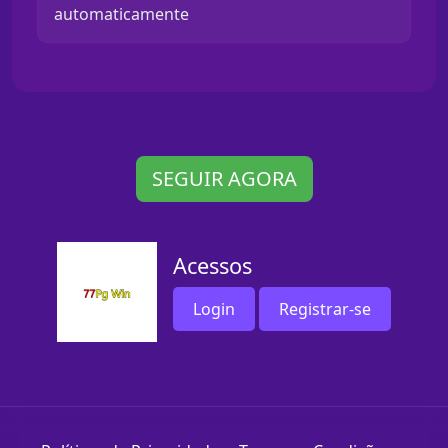
automaticamente
SEGUIR AGORA
Acessos
Login
Registrar-se