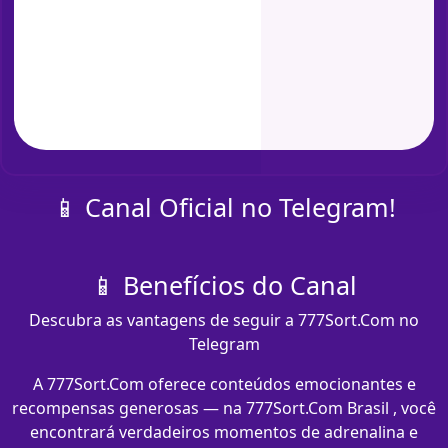
📱 Canal Oficial no Telegram!
📱 Benefícios do Canal
Descubra as vantagens de seguir a 777Sort.Com no
Telegram
A 777Sort.Com oferece conteúdos emocionantes e
recompensas generosas — na 777Sort.Com Brasil , você
encontrará verdadeiros momentos de adrenalina e