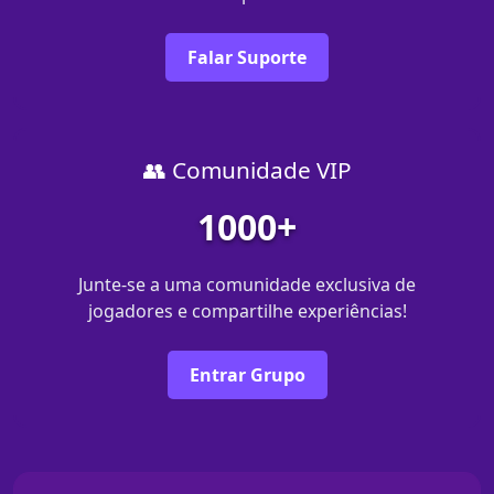
Falar Suporte
👥 Comunidade VIP
1000+
Junte-se a uma comunidade exclusiva de
jogadores e compartilhe experiências!
Entrar Grupo