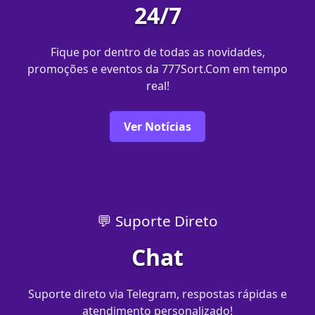
24/7
Fique por dentro de todas as novidades,
promoções e eventos da 777Sort.Com em tempo
real!
Ver Notícias
💬 Suporte Direto
Chat
Suporte direto via Telegram, respostas rápidas e
atendimento personalizado!