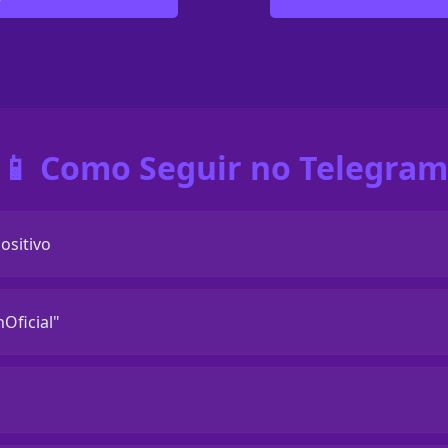
📱 Como Seguir no Telegram
ositivo
Oficial"