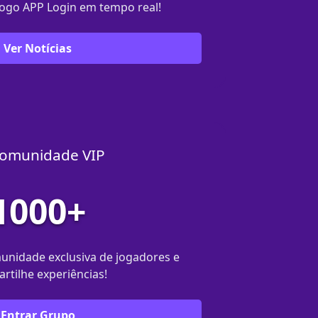
Jogo APP Login em tempo real!
Ver Notícias
Comunidade VIP
1000+
unidade exclusiva de jogadores e
rtilhe experiências!
Entrar Grupo