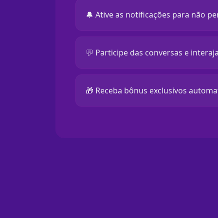
🔔 Ative as notificações para não p
💬 Participe das conversas e interaj
🎁 Receba bônus exclusivos autom