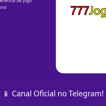
eriência de jogo
ora!
📱 Canal Oficial no Telegram!