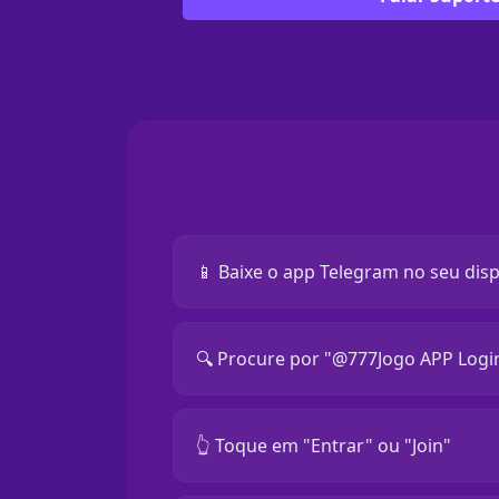
📱 Baixe o app Telegram no seu disp
🔍 Procure por "@777Jogo APP Login
👆 Toque em "Entrar" ou "Join"