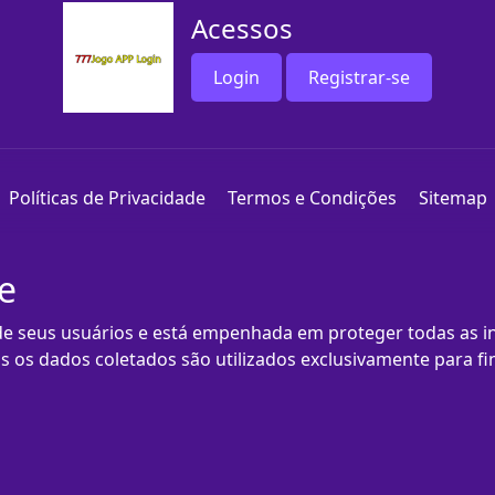
Acessos
Login
Registrar-se
Políticas de Privacidade
Termos e Condições
Sitemap
de
 de seus usuários e está empenhada em proteger todas as 
 os dados coletados são utilizados exclusivamente para fi