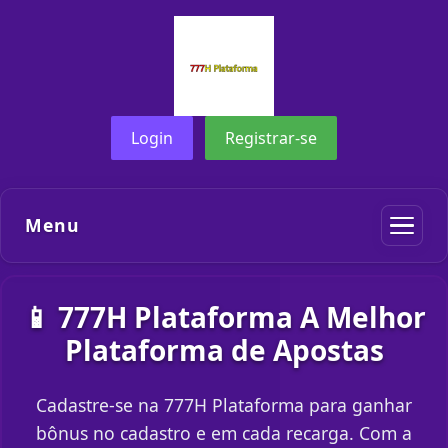
Login
Registrar-se
Menu
📱 777H Plataforma A Melhor
Plataforma de Apostas
Cadastre-se na 777H Plataforma para ganhar
bônus no cadastro e em cada recarga. Com a