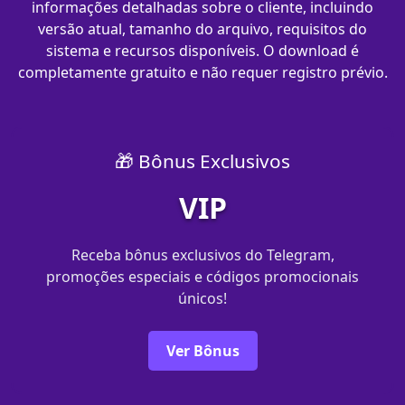
informações detalhadas sobre o cliente, incluindo
versão atual, tamanho do arquivo, requisitos do
sistema e recursos disponíveis. O download é
completamente gratuito e não requer registro prévio.
🎁 Bônus Exclusivos
VIP
Receba bônus exclusivos do Telegram,
promoções especiais e códigos promocionais
únicos!
Ver Bônus