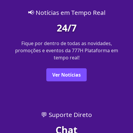
📢 Notícias em Tempo Real
24/7
Fique por dentro de todas as novidades,
promoções e eventos da 777H Plataforma em
tempo real!
Ver Notícias
💬 Suporte Direto
Chat