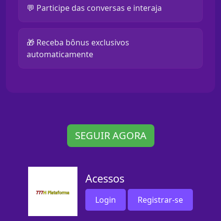
💬 Participe das conversas e interaja
🎁 Receba bônus exclusivos
automaticamente
SEGUIR AGORA
Acessos
Login
Registrar-se