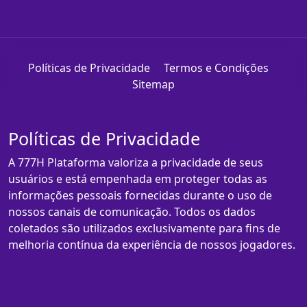
Políticas de Privacidade
Termos e Condições
Sitemap
Políticas de Privacidade
A 777H Plataforma valoriza a privacidade de seus
usuários e está empenhada em proteger todas as
informações pessoais fornecidas durante o uso de
nossos canais de comunicação. Todos os dados
coletados são utilizados exclusivamente para fins de
melhoria contínua da experiência de nossos jogadores.