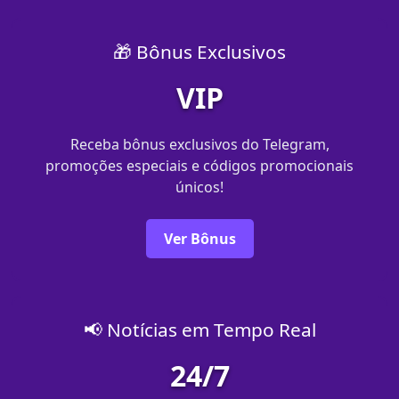
🎁 Bônus Exclusivos
VIP
Receba bônus exclusivos do Telegram,
promoções especiais e códigos promocionais
únicos!
Ver Bônus
📢 Notícias em Tempo Real
24/7