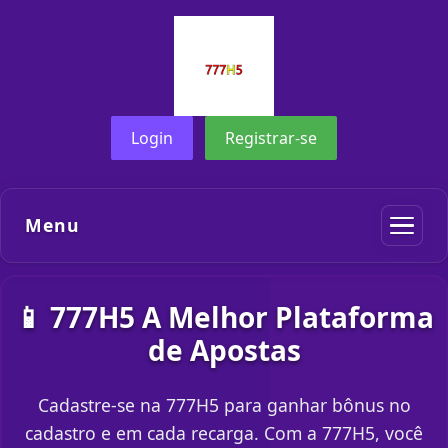
Login
Registrar-se
Menu
📱 777H5 A Melhor Plataforma
de Apostas
Cadastre-se na 777H5 para ganhar bônus no
cadastro e em cada recarga. Com a 777H5, você