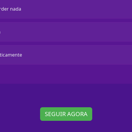
erder nada
a
aticamente
SEGUIR AGORA