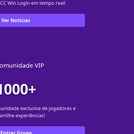
7CC Win Login em tempo real!
Ver Notícias
Comunidade VIP
1000+
unidade exclusiva de jogadores e
rtilhe experiências!
Entrar Grupo