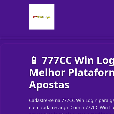
📱 777CC Win Log
Melhor Platafor
Apostas
Cadastre-se na 777CC Win Login para g
e em cada recarga. Com a 777CC Win Lo