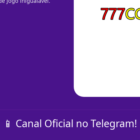
e jogo inigualável.
📱 Canal Oficial no Telegram!