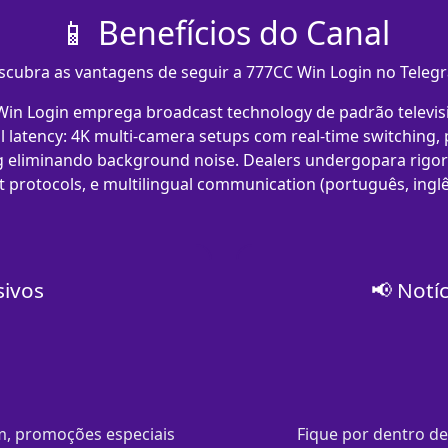
📱 Benefícios do Canal
scubra as vantagens de seguir a 777CC Win Login no Teleg
C Win Login emprega broadcast technology de padrão televis
 latency: 4K multi-camera setups com real-time switching, p
ng eliminando background noise. Dealers undergopara rig
rotocols, e multilingual communication (português, ingl
sivos
📢 Notí
m, promoções especiais
Fique por dentro d