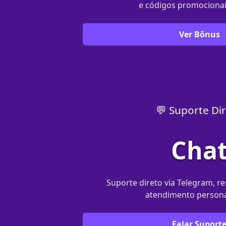
e códigos promocionai
Ver Bônus
💬 Suporte Di
Cha
Suporte direto via Telegram, r
atendimento persona
Falar Suport