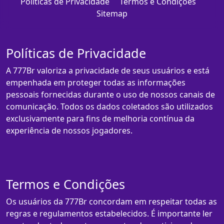
Políticas de Privacidade
Termos e Condições
Sitemap
Políticas de Privacidade
A 777Br valoriza a privacidade de seus usuários e está
empenhada em proteger todas as informações
pessoais fornecidas durante o uso de nossos canais de
comunicação. Todos os dados coletados são utilizados
exclusivamente para fins de melhoria contínua da
experiência de nossos jogadores.
Termos e Condições
Os usuários da 777Br concordam em respeitar todas as
regras e regulamentos estabelecidos. É importante ler