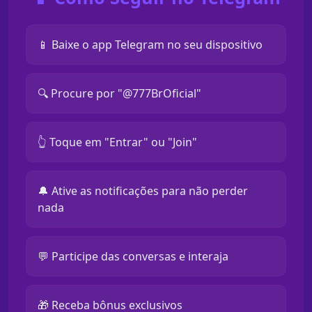
📱 Baixe o app Telegram no seu dispositivo
🔍 Procure por "@777BrOficial"
👆 Toque em "Entrar" ou "Join"
🔔 Ative as notificações para não perder
nada
💬 Participe das conversas e interaja
🎁 Receba bônus exclusivos