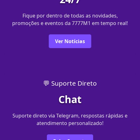
Fique por dentro de todas as novidades,
promoções e eventos da 7777M1 em tempo real!
Ver Notícias
💬 Suporte Direto
Chat
Suporte direto via Telegram, respostas rápidas e
atendimento personalizado!