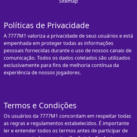
Sitemap
Políticas de Privacidade
A 7777M1 valoriza a privacidade de seus usuários e está
empenhada em proteger todas as informações
pessoais fornecidas durante o uso de nossos canais de
comunicação. Todos os dados coletados são utilizados
exclusivamente para fins de melhoria contínua da
experiência de nossos jogadores.
Termos e Condições
Os usuários da 7777M1 concordam em respeitar todas
as regras e regulamentos estabelecidos. É importante
ler e entender todos os termos antes de participar de