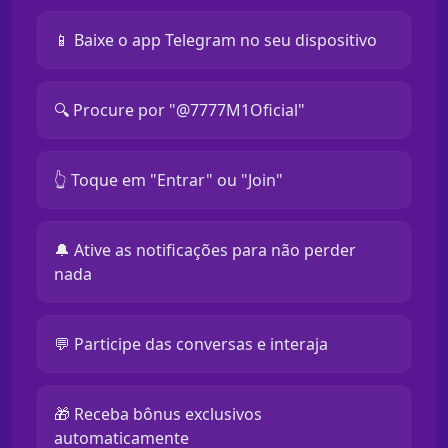
📱 Baixe o app Telegram no seu dispositivo
🔍 Procure por "@7777M1Oficial"
👆 Toque em "Entrar" ou "Join"
🔔 Ative as notificações para não perder
nada
💬 Participe das conversas e interaja
🎁 Receba bônus exclusivos
automaticamente