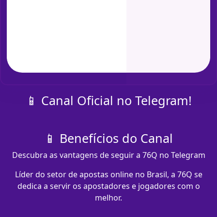
📱 Canal Oficial no Telegram!
📱 Benefícios do Canal
Descubra as vantagens de seguir a 76Q no Telegram
Líder do setor de apostas online no Brasil, a 76Q se
dedica a servir os apostadores e jogadores com o
melhor.