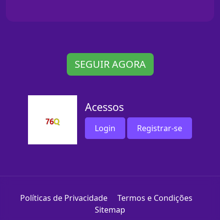
SEGUIR AGORA
Acessos
Login
Registrar-se
Políticas de Privacidade
Termos e Condições
Sitemap