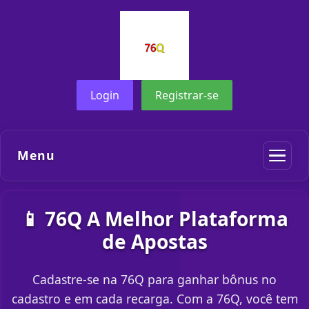
Login
Registrar-se
Menu
📱 76Q A Melhor Plataforma
de Apostas
Cadastre-se na 76Q para ganhar bônus no
cadastro e em cada recarga. Com a 76Q, você tem