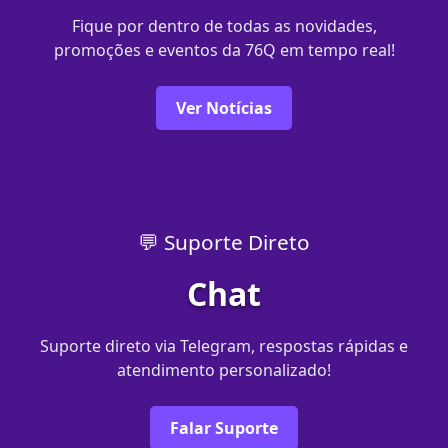
Fique por dentro de todas as novidades,
promoções e eventos da 76Q em tempo real!
Ver Notícias
💬 Suporte Direto
Chat
Suporte direto via Telegram, respostas rápidas e
atendimento personalizado!
Falar Suporte