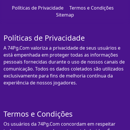
Políticas de Privacidade
Termos e Condições
Sitemap
Políticas de Privacidade
A 74Pg.Com valoriza a privacidade de seus usuários e
está empenhada em proteger todas as informações
pessoais fornecidas durante o uso de nossos canais de
comunicação. Todos os dados coletados são utilizados
exclusivamente para fins de melhoria contínua da
experiência de nossos jogadores.
Termos e Condições
Os usuários da 74Pg.Com concordam em respeitar