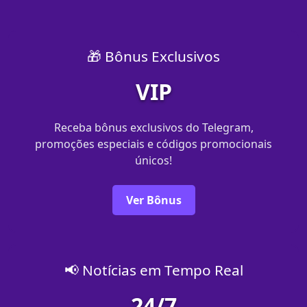
🎁 Bônus Exclusivos
VIP
Receba bônus exclusivos do Telegram,
promoções especiais e códigos promocionais
únicos!
Ver Bônus
📢 Notícias em Tempo Real
24/7