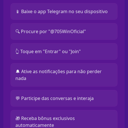
📱 Baixe o app Telegram no seu dispositivo
🔍 Procure por "@705WinOficial"
👆 Toque em "Entrar" ou "Join"
🔔 Ative as notificações para não perder
nada
💬 Participe das conversas e interaja
🎁 Receba bônus exclusivos
automaticamente