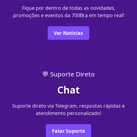
Fique por dentro de todas as novidades,
promoções e eventos da 700Bra em tempo real!
Ver Notícias
💬 Suporte Direto
Chat
Suporte direto via Telegram, respostas rápidas e
atendimento personalizado!
Falar Suporte