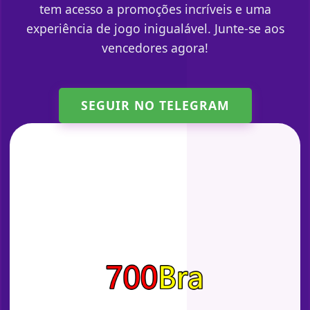
tem acesso a promoções incríveis e uma
experiência de jogo inigualável. Junte-se aos
vencedores agora!
SEGUIR NO TELEGRAM