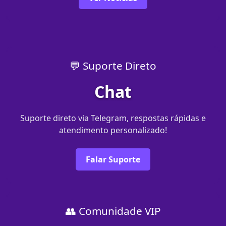
💬 Suporte Direto
Chat
Suporte direto via Telegram, respostas rápidas e
atendimento personalizado!
Falar Suporte
👥 Comunidade VIP