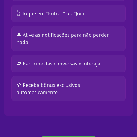
👆 Toque em "Entrar" ou "Join"
🔔 Ative as notificações para não perder
nada
💬 Participe das conversas e interaja
🎁 Receba bônus exclusivos
automaticamente