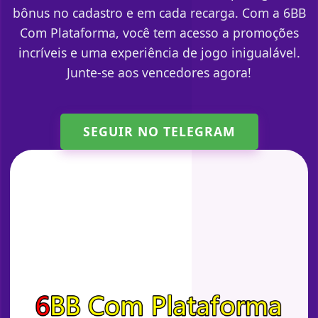
bônus no cadastro e em cada recarga. Com a 6BB
Com Plataforma, você tem acesso a promoções
incríveis e uma experiência de jogo inigualável.
Junte-se aos vencedores agora!
SEGUIR NO TELEGRAM