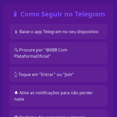
📱 Como Seguir no Telegram
📱 Baixe o app Telegram no seu dispositivo
🔍 Procure por "@6BB Com
PlataformaOficial"
👆 Toque em "Entrar" ou "Join"
🔔 Ative as notificações para não perder
nada