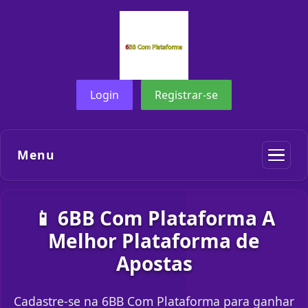
Login
Registrar-se
Menu
📱 6BB Com Plataforma A
Melhor Plataforma de
Apostas
Cadastre-se na 6BB Com Plataforma para ganhar