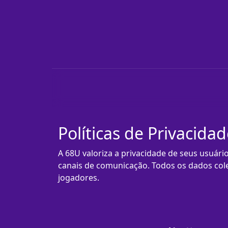
Políticas de Privacida
A 68U valoriza a privacidade de seus usuár
canais de comunicação. Todos os dados cole
jogadores.