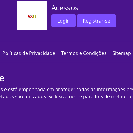
Acessos
Login
Registrar-se
Políticas de Privacidade
Termos e Condições
Sitemap
de
ios e está empenhada em proteger todas as informações pe
tados são utilizados exclusivamente para fins de melhoria