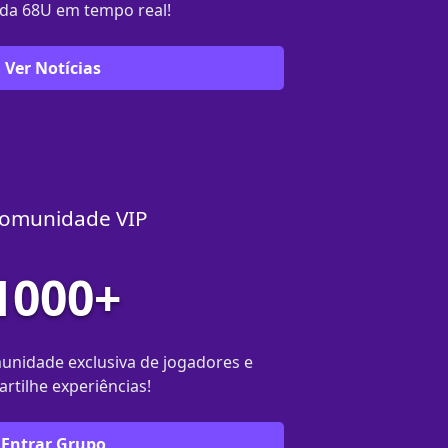
 da 68U em tempo real!
Ver Notícias
Comunidade VIP
1000+
unidade exclusiva de jogadores e
rtilhe experiências!
Entrar Grupo