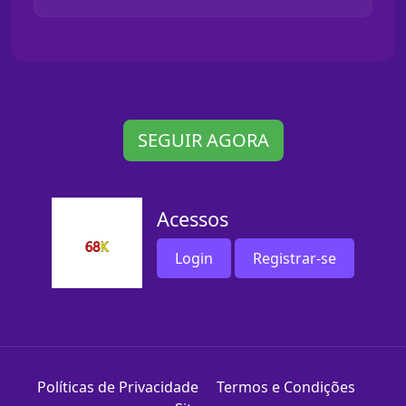
SEGUIR AGORA
Acessos
Login
Registrar-se
Políticas de Privacidade
Termos e Condições