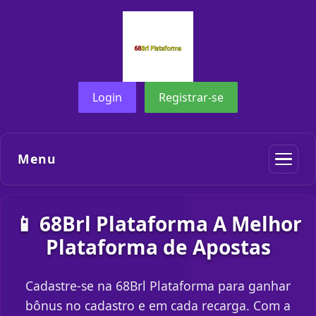
Login
Registrar-se
Menu
📱 68Brl Plataforma A Melhor
Plataforma de Apostas
Cadastre-se na 68Brl Plataforma para ganhar
bônus no cadastro e em cada recarga. Com a