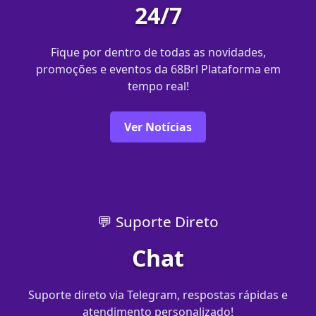
24/7
Fique por dentro de todas as novidades,
promoções e eventos da 68Brl Plataforma em
tempo real!
Ver Notícias
💬 Suporte Direto
Chat
Suporte direto via Telegram, respostas rápidas e
atendimento personalizado!