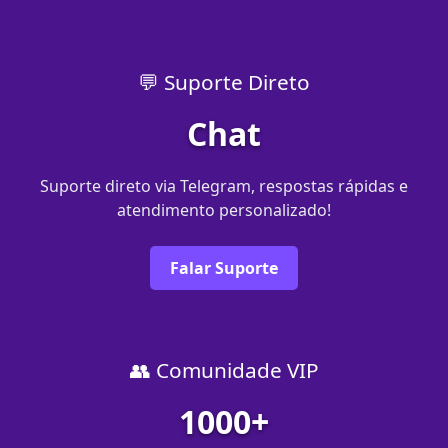
💬 Suporte Direto
Chat
Suporte direto via Telegram, respostas rápidas e
atendimento personalizado!
Falar Suporte
👥 Comunidade VIP
1000+