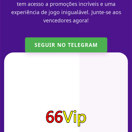
tem acesso a promoções incríveis e uma
experiência de jogo inigualável. Junte-se aos
vencedores agora!
SEGUIR NO TELEGRAM