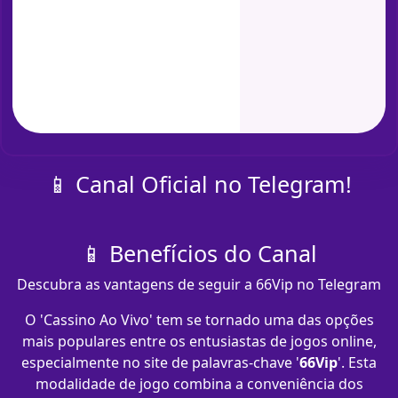
📱 Canal Oficial no Telegram!
📱 Benefícios do Canal
Descubra as vantagens de seguir a 66Vip no Telegram
O 'Cassino Ao Vivo' tem se tornado uma das opções
mais populares entre os entusiastas de jogos online,
especialmente no site de palavras-chave '
66Vip
'. Esta
modalidade de jogo combina a conveniência dos