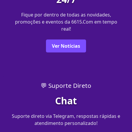
Fique por dentro de todas as novidades,
promoções e eventos da 6615.Com em tempo
real!
Ver Notícias
💬 Suporte Direto
Chat
Suporte direto via Telegram, respostas rápidas e
atendimento personalizado!