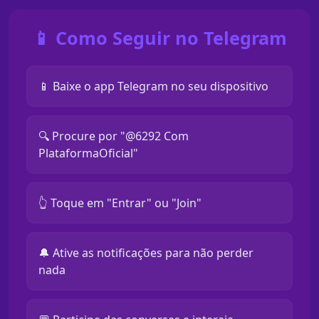
📱 Como Seguir no Telegram
📱 Baixe o app Telegram no seu dispositivo
🔍 Procure por "@6292 Com
PlataformaOficial"
👆 Toque em "Entrar" ou "Join"
🔔 Ative as notificações para não perder
nada