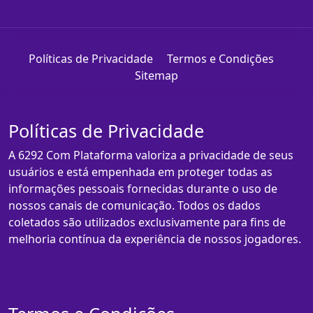
Políticas de Privacidade
Termos e Condições
Sitemap
Políticas de Privacidade
A 6292 Com Plataforma valoriza a privacidade de seus
usuários e está empenhada em proteger todas as
informações pessoais fornecidas durante o uso de
nossos canais de comunicação. Todos os dados
coletados são utilizados exclusivamente para fins de
melhoria contínua da experiência de nossos jogadores.