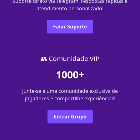
Suporte direto via Telegram, respostas rápidas e
atendimento personalizado!
Falar Suporte
👥 Comunidade VIP
1000+
Junte-se a uma comunidade exclusiva de
jogadores e compartilhe experiências!
Entrar Grupo