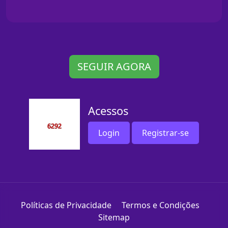
SEGUIR AGORA
Acessos
Login
Registrar-se
Políticas de Privacidade
Termos e Condições
Sitemap