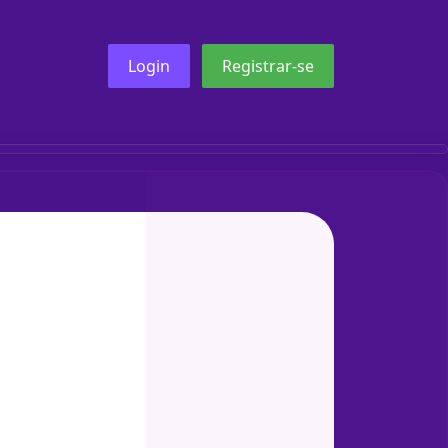
Login
Registrar-se