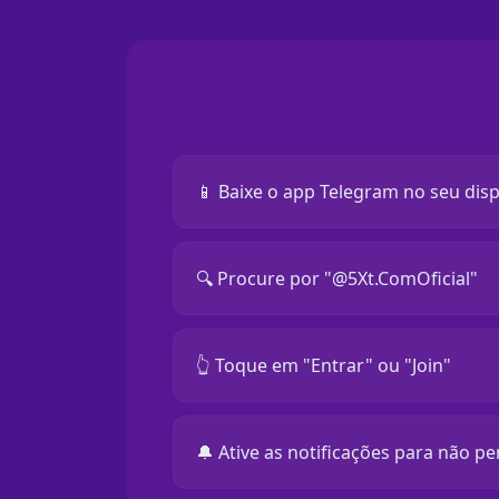
📱 Baixe o app Telegram no seu disp
🔍 Procure por "@5Xt.ComOficial"
👆 Toque em "Entrar" ou "Join"
🔔 Ative as notificações para não p