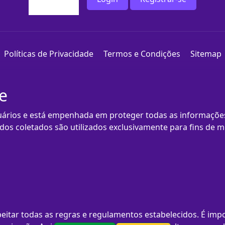
Políticas de Privacidade
Termos e Condições
Sitemap
de
suários e está empenhada em proteger todas as informaçõe
os coletados são utilizados exclusivamente para fins de m
tar todas as regras e regulamentos estabelecidos. É impo