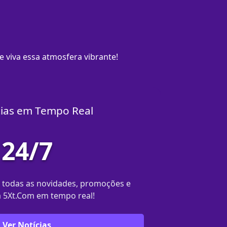
e viva essa atmosfera vibrante!
cias em Tempo Real
24/7
e todas as novidades, promoções e
a 5Xt.Com em tempo real!
Ver Notícias