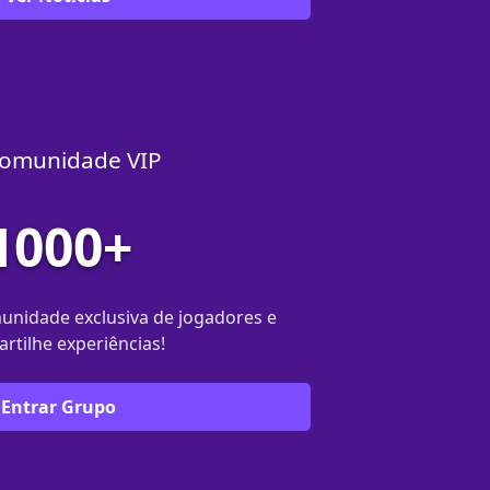
Comunidade VIP
1000+
unidade exclusiva de jogadores e
rtilhe experiências!
Entrar Grupo