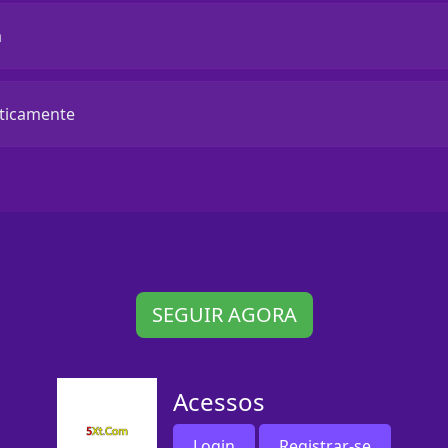
a
aticamente
SEGUIR AGORA
Acessos
Login
Registrar-se