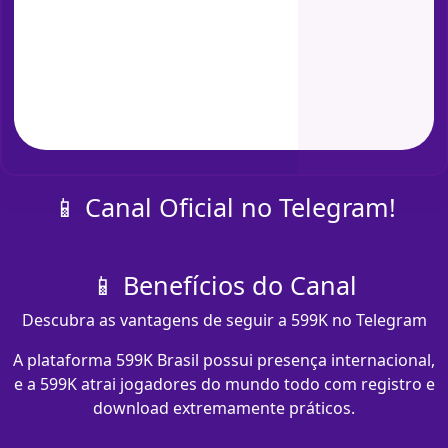
📱 Canal Oficial no Telegram!
📱 Benefícios do Canal
Descubra as vantagens de seguir a 599K no Telegram
A plataforma 599K Brasil possui presença internacional,
e a 599K atrai jogadores do mundo todo com registro e
download extremamente práticos.