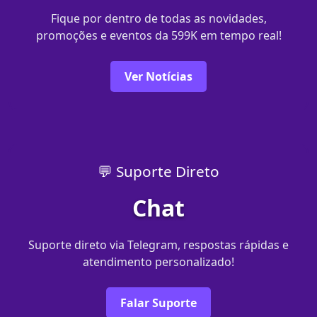
Fique por dentro de todas as novidades,
promoções e eventos da 599K em tempo real!
Ver Notícias
💬 Suporte Direto
Chat
Suporte direto via Telegram, respostas rápidas e
atendimento personalizado!
Falar Suporte