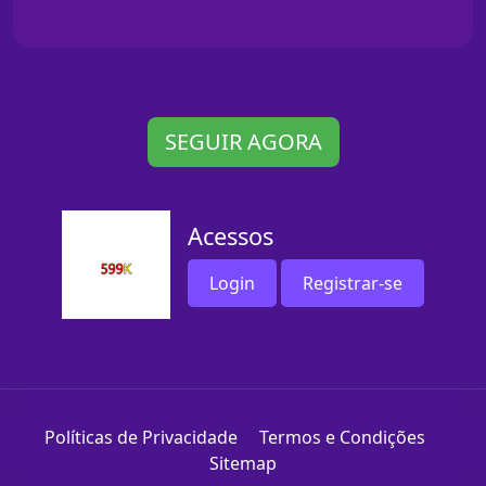
SEGUIR AGORA
Acessos
Login
Registrar-se
Políticas de Privacidade
Termos e Condições
Sitemap