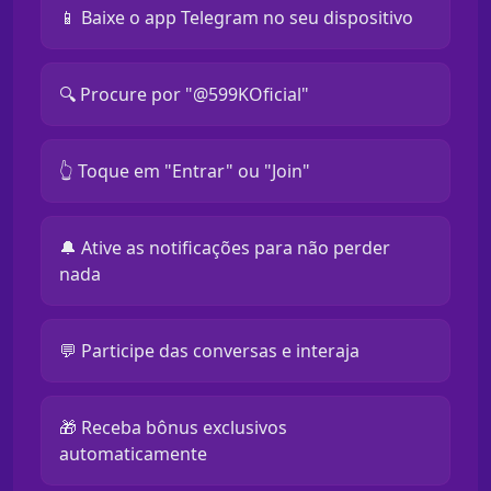
📱 Baixe o app Telegram no seu dispositivo
🔍 Procure por "@599KOficial"
👆 Toque em "Entrar" ou "Join"
🔔 Ative as notificações para não perder
nada
💬 Participe das conversas e interaja
🎁 Receba bônus exclusivos
automaticamente