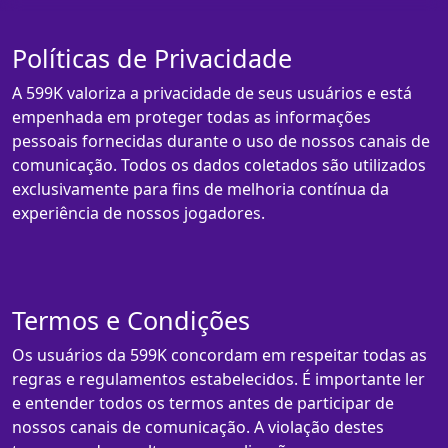
Políticas de Privacidade
A 599K valoriza a privacidade de seus usuários e está
empenhada em proteger todas as informações
pessoais fornecidas durante o uso de nossos canais de
comunicação. Todos os dados coletados são utilizados
exclusivamente para fins de melhoria contínua da
experiência de nossos jogadores.
Termos e Condições
Os usuários da 599K concordam em respeitar todas as
regras e regulamentos estabelecidos. É importante ler
e entender todos os termos antes de participar de
nossos canais de comunicação. A violação destes