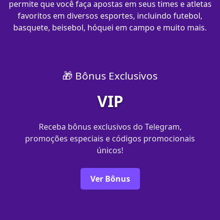
permite que você faça apostas em seus times e atletas
favoritos em diversos esportes, incluindo futebol,
basquete, beisebol, hóquei em campo e muito mais.
🎁 Bônus Exclusivos
VIP
Receba bônus exclusivos do Telegram,
promoções especiais e códigos promocionais
únicos!
Ver Bônus