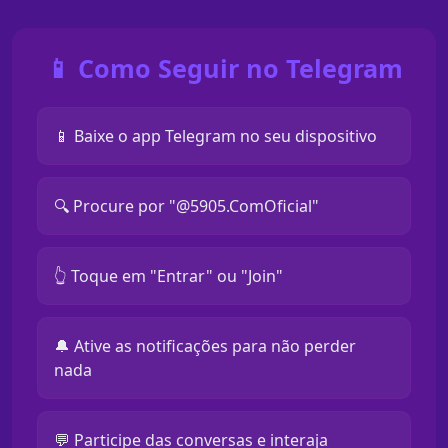
📱 Como Seguir no Telegram
📱 Baixe o app Telegram no seu dispositivo
🔍 Procure por "@5905.ComOficial"
👆 Toque em "Entrar" ou "Join"
🔔 Ative as notificações para não perder
nada
💬 Participe das conversas e interaja