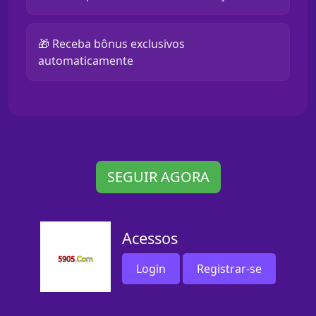
🎁 Receba bônus exclusivos
automaticamente
SEGUIR AGORA
Acessos
Login
Registrar-se