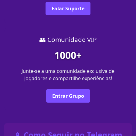
Falar Suporte
👥 Comunidade VIP
1000+
Junte-se a uma comunidade exclusiva de
jogadores e compartilhe experiências!
Entrar Grupo
📱 Como Seguir no Telegram