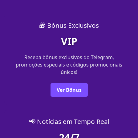
🎁 Bônus Exclusivos
VIP
Receba bônus exclusivos do Telegram,
promoções especiais e códigos promocionais
únicos!
Ver Bônus
📢 Notícias em Tempo Real
24/7