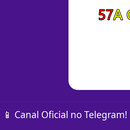
📱 Canal Oficial no Telegram!