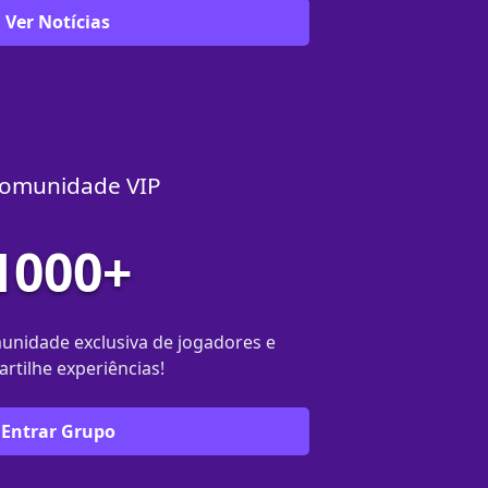
Ver Notícias
Comunidade VIP
1000+
unidade exclusiva de jogadores e
rtilhe experiências!
Entrar Grupo