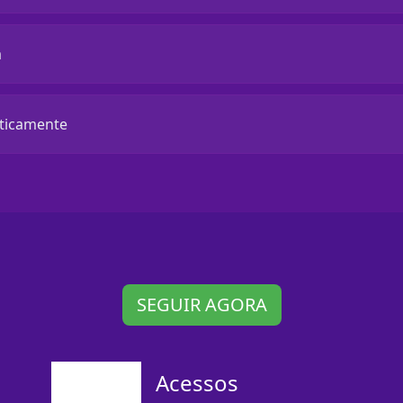
a
aticamente
SEGUIR AGORA
Acessos