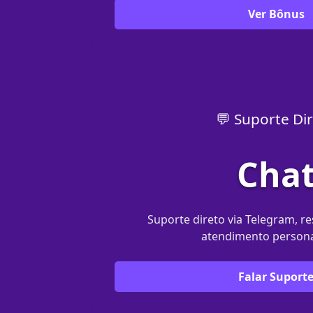
Ver Bônus
💬 Suporte Di
Cha
Suporte direto via Telegram, r
atendimento persona
Falar Suport