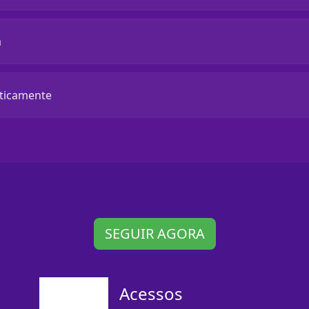
a
aticamente
SEGUIR AGORA
Acessos