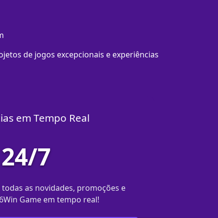
m
jetos de jogos excepcionais e experiências
cias em Tempo Real
24/7
e todas as novidades, promoções e
56Win Game em tempo real!