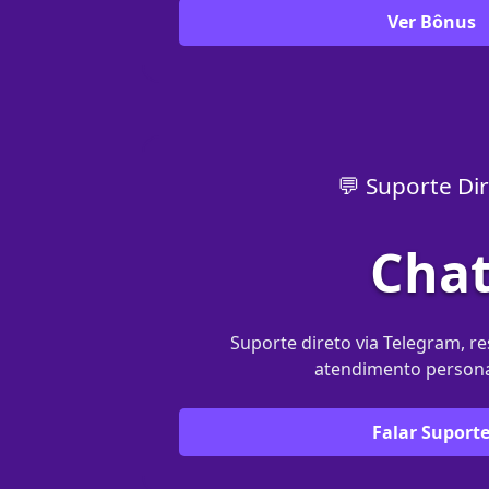
Ver Bônus
💬 Suporte Di
Cha
Suporte direto via Telegram, r
atendimento persona
Falar Suport