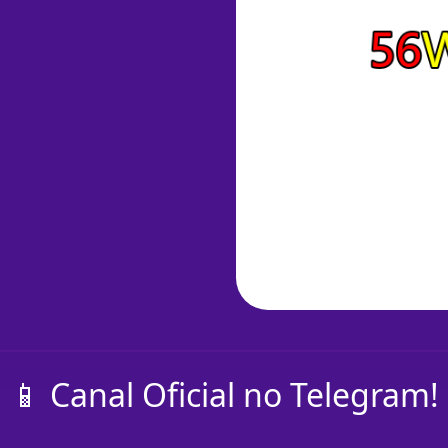
📱 Canal Oficial no Telegram!