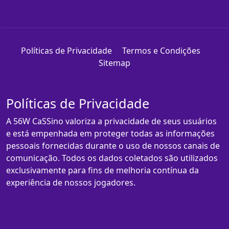
Políticas de Privacidade
Termos e Condições
Sitemap
Políticas de Privacidade
A 56W CaSSino valoriza a privacidade de seus usuários
e está empenhada em proteger todas as informações
pessoais fornecidas durante o uso de nossos canais de
comunicação. Todos os dados coletados são utilizados
exclusivamente para fins de melhoria contínua da
experiência de nossos jogadores.