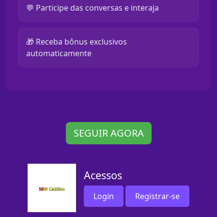
💬 Participe das conversas e interaja
🎁 Receba bônus exclusivos
automaticamente
SEGUIR AGORA
Acessos
Login
Registrar-se