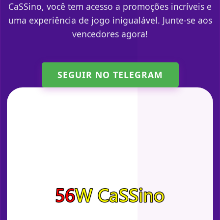
CaSSino, você tem acesso a promoções incríveis e
uma experiência de jogo inigualável. Junte-se aos
vencedores agora!
SEGUIR NO TELEGRAM