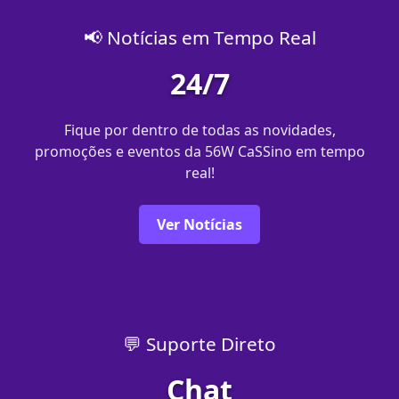
📢 Notícias em Tempo Real
24/7
Fique por dentro de todas as novidades,
promoções e eventos da 56W CaSSino em tempo
real!
Ver Notícias
💬 Suporte Direto
Chat