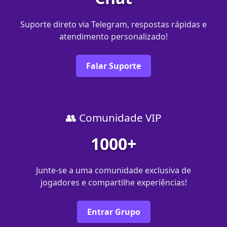
Suporte direto via Telegram, respostas rápidas e
atendimento personalizado!
Falar Suporte
👥 Comunidade VIP
1000+
Junte-se a uma comunidade exclusiva de
jogadores e compartilhe experiências!
Entrar Grupo