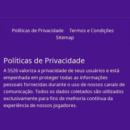
Políticas de Privacidade
Termos e Condições
Sitemap
Políticas de Privacidade
A 5526 valoriza a privacidade de seus usuários e está
empenhada em proteger todas as informações
pessoais fornecidas durante o uso de nossos canais de
comunicação. Todos os dados coletados são utilizados
exclusivamente para fins de melhoria contínua da
experiência de nossos jogadores.