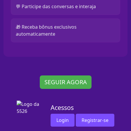
💬 Participe das conversas e interaja
🎁 Receba bônus exclusivos
automaticamente
SEGUIR AGORA
Acessos
Login
Registrar-se