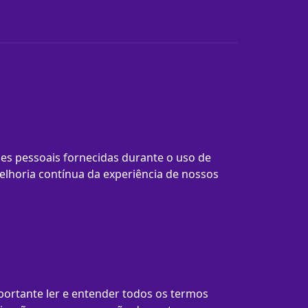
es pessoais fornecidas durante o uso de
elhoria contínua da experiência de nossos
ortante ler e entender todos os termos