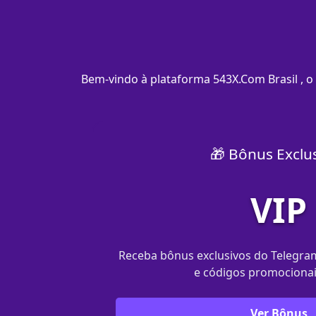
Bem-vindo à plataforma 543X.Com Brasil , 
🎁 Bônus Exclu
VIP
Receba bônus exclusivos do Telegra
e códigos promocionai
Ver Bônus