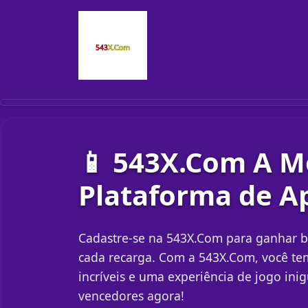
📱 543X.Com A M
Plataforma de A
Cadastre-se na 543X.Com para ganhar 
cada recarga. Com a 543X.Com, você t
incríveis e uma experiência de jogo inig
vencedores agora!