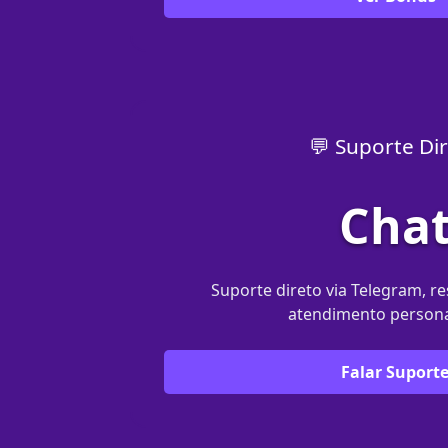
💬 Suporte Di
Cha
Suporte direto via Telegram, r
atendimento persona
Falar Suport