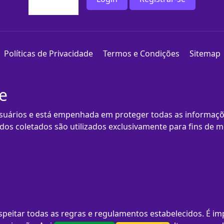
Políticas de Privacidade
Termos e Condições
Sitemap
de
usuários e está empenhada em proteger todas as informaçõ
os coletados são utilizados exclusivamente para fins de m
eitar todas as regras e regulamentos estabelecidos. É imp