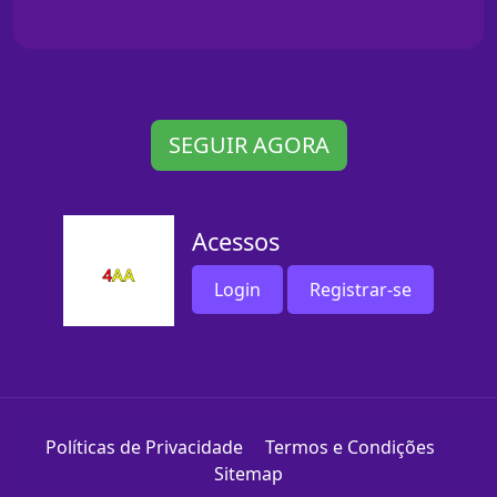
SEGUIR AGORA
Acessos
Login
Registrar-se
Políticas de Privacidade
Termos e Condições
Sitemap