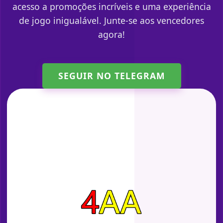
acesso a promoções incríveis e uma experiência
de jogo inigualável. Junte-se aos vencedores
agora!
SEGUIR NO TELEGRAM