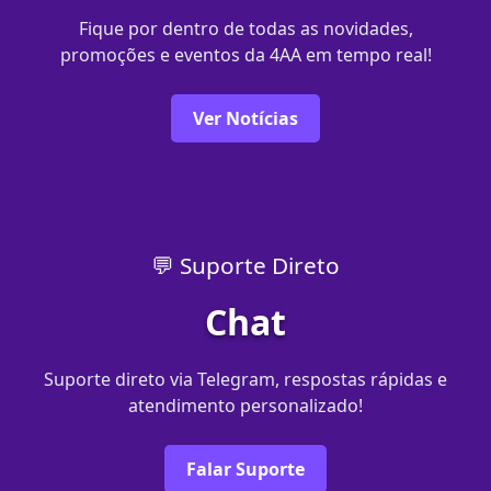
Fique por dentro de todas as novidades,
promoções e eventos da 4AA em tempo real!
Ver Notícias
💬 Suporte Direto
Chat
Suporte direto via Telegram, respostas rápidas e
atendimento personalizado!
Falar Suporte