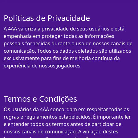
Políticas de Privacidade
A 4AA valoriza a privacidade de seus usuários e está
empenhada em proteger todas as informações
pessoais fornecidas durante o uso de nossos canais de
comunicação. Todos os dados coletados são utilizados
exclusivamente para fins de melhoria contínua da
experiência de nossos jogadores.
Termos e Condições
Os usuários da 4AA concordam em respeitar todas as
regras e regulamentos estabelecidos. É importante ler
e entender todos os termos antes de participar de
nossos canais de comunicação. A violação destes