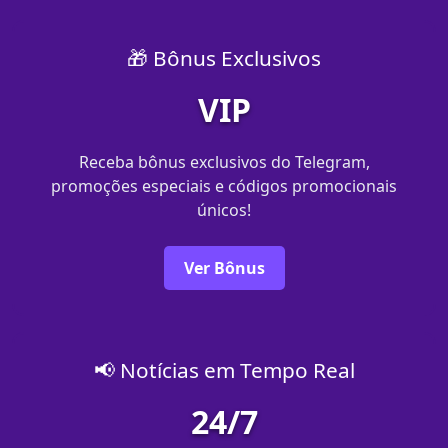
🎁 Bônus Exclusivos
VIP
Receba bônus exclusivos do Telegram,
promoções especiais e códigos promocionais
únicos!
Ver Bônus
📢 Notícias em Tempo Real
24/7