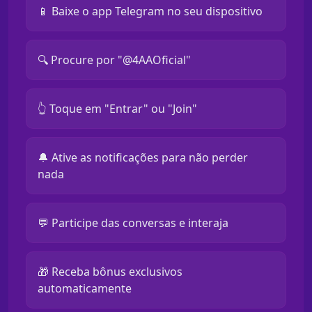
📱 Baixe o app Telegram no seu dispositivo
🔍 Procure por "@4AAOficial"
👆 Toque em "Entrar" ou "Join"
🔔 Ative as notificações para não perder
nada
💬 Participe das conversas e interaja
🎁 Receba bônus exclusivos
automaticamente