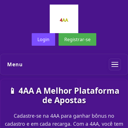
Login
Registrar-se
Menu
📱 4AA A Melhor Plataforma
de Apostas
Cadastre-se na 4AA para ganhar bônus no
cadastro e em cada recarga. Com a 4AA, você tem