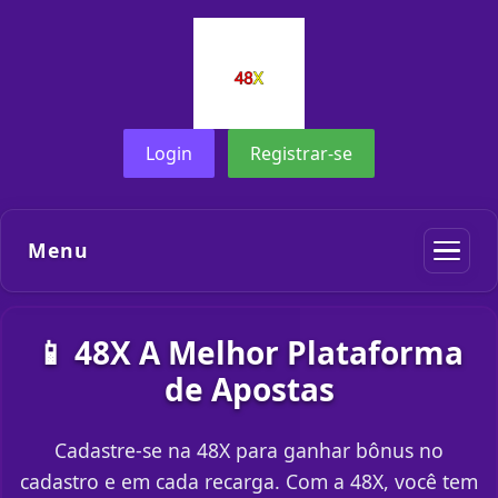
Login
Registrar-se
Menu
📱 48X A Melhor Plataforma
de Apostas
Cadastre-se na 48X para ganhar bônus no
cadastro e em cada recarga. Com a 48X, você tem