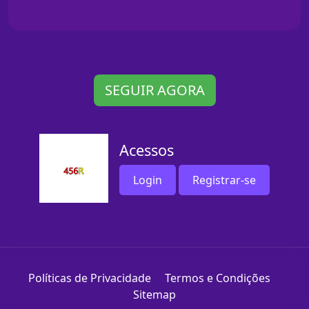
SEGUIR AGORA
Acessos
Login
Registrar-se
Políticas de Privacidade
Termos e Condições
Sitemap