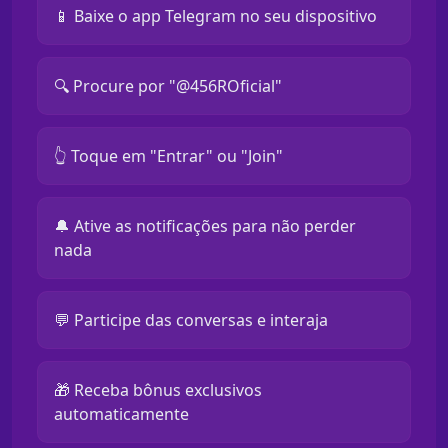
📱 Baixe o app Telegram no seu dispositivo
🔍 Procure por "@456ROficial"
👆 Toque em "Entrar" ou "Join"
🔔 Ative as notificações para não perder
nada
💬 Participe das conversas e interaja
🎁 Receba bônus exclusivos
automaticamente