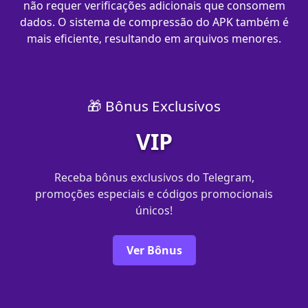
não requer verificações adicionais que consomem
dados. O sistema de compressão do APK também é
mais eficiente, resultando em arquivos menores.
🎁 Bônus Exclusivos
VIP
Receba bônus exclusivos do Telegram,
promoções especiais e códigos promocionais
únicos!
Ver Bônus