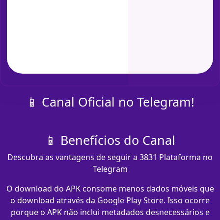
📱 Canal Oficial no Telegram!
📱 Benefícios do Canal
Descubra as vantagens de seguir a 3831 Plataforma no
Telegram
O download do APK consome menos dados móveis que
o download através da Google Play Store. Isso ocorre
porque o APK não inclui metadados desnecessários e