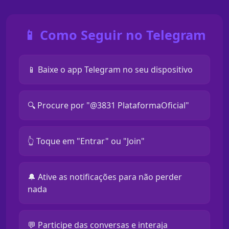
📱 Como Seguir no Telegram
📱 Baixe o app Telegram no seu dispositivo
🔍 Procure por "@3831 PlataformaOficial"
👆 Toque em "Entrar" ou "Join"
🔔 Ative as notificações para não perder
nada
💬 Participe das conversas e interaja