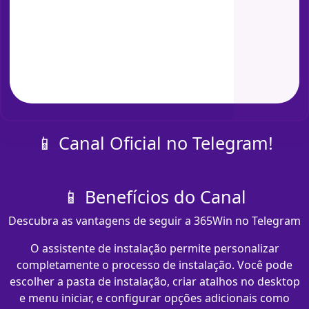
📱 Canal Oficial no Telegram!
📱 Benefícios do Canal
Descubra as vantagens de seguir a 365Win no Telegram
O assistente de instalação permite personalizar
completamente o processo de instalação. Você pode
escolher a pasta de instalação, criar atalhos no desktop
e menu iniciar, e configurar opções adicionais como