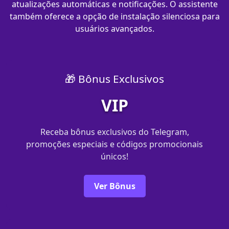
atualizações automáticas e notificações. O assistente
também oferece a opção de instalação silenciosa para
usuários avançados.
🎁 Bônus Exclusivos
VIP
Receba bônus exclusivos do Telegram,
promoções especiais e códigos promocionais
únicos!
Ver Bônus