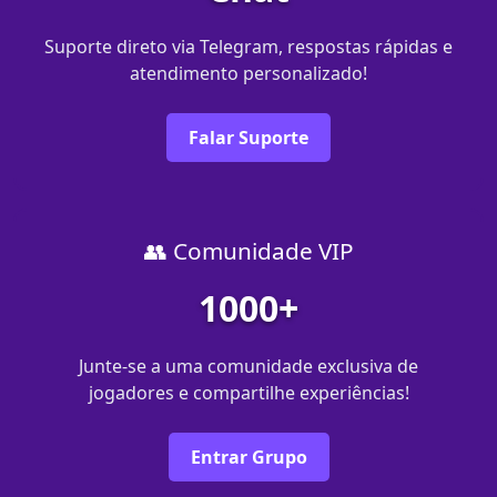
Suporte direto via Telegram, respostas rápidas e
atendimento personalizado!
Falar Suporte
👥 Comunidade VIP
1000+
Junte-se a uma comunidade exclusiva de
jogadores e compartilhe experiências!
Entrar Grupo