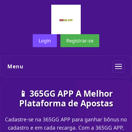
Login
Registrar-se
Menu
📱 365GG APP A Melhor
Plataforma de Apostas
Cadastre-se na 365GG APP para ganhar bônus no
cadastro e em cada recarga. Com a 365GG APP,