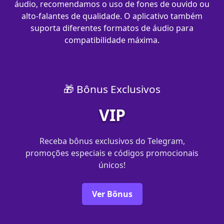
áudio, recomendamos o uso de fones de ouvido ou
alto-falantes de qualidade. O aplicativo também
suporta diferentes formatos de áudio para
compatibilidade máxima.
🎁 Bônus Exclusivos
VIP
Receba bônus exclusivos do Telegram,
promoções especiais e códigos promocionais
únicos!
Ver Bônus