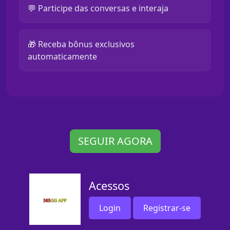
💬 Participe das conversas e interaja
🎁 Receba bônus exclusivos
automaticamente
SEGUIR AGORA
Acessos
Login
Registrar-se