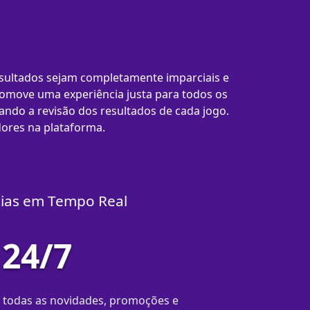
esultados sejam completamente imparciais e
promove uma experiência justa para todos os
ando a revisão dos resultados de cada jogo.
dores na plataforma.
cias em Tempo Real
24/7
e todas as novidades, promoções e