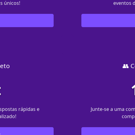
s únicos!
eventos 
reto
👥 
t
espostas rápidas e
Junte-se a uma com
lizado!
compa
e