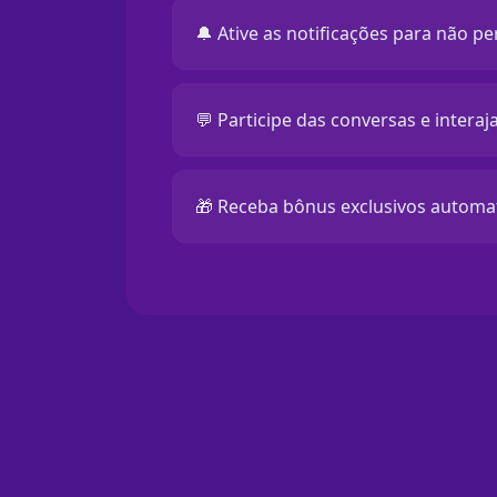
🔔 Ative as notificações para não p
💬 Participe das conversas e interaj
🎁 Receba bônus exclusivos autom