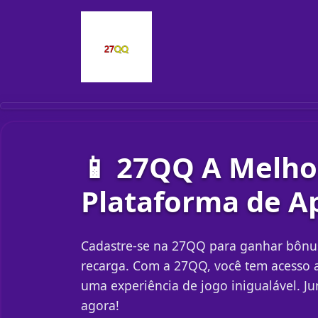
📱 27QQ A Melho
Plataforma de A
Cadastre-se na 27QQ para ganhar bônu
recarga. Com a 27QQ, você tem acesso a
uma experiência de jogo inigualável. J
agora!