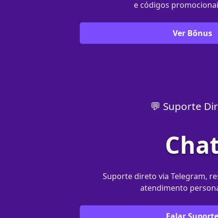
e códigos promocionai
Ver Bônus
💬 Suporte Di
Cha
Suporte direto via Telegram, r
atendimento persona
Falar Suport