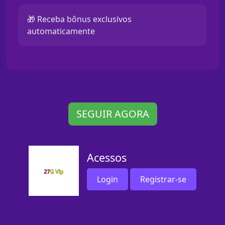
🎁 Receba bônus exclusivos
automaticamente
SEGUIR AGORA
Acessos
Login
Registrar-se