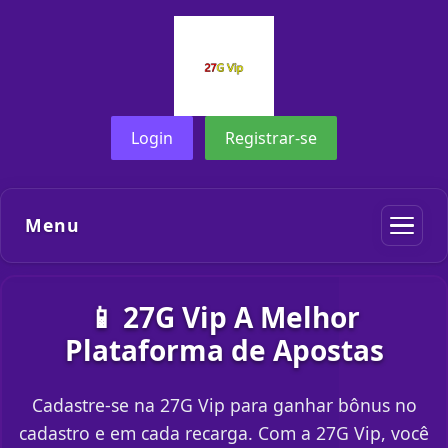
Login
Registrar-se
Menu
📱 27G Vip A Melhor
Plataforma de Apostas
Cadastre-se na 27G Vip para ganhar bônus no
cadastro e em cada recarga. Com a 27G Vip, você