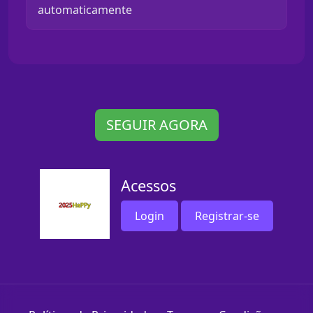
automaticamente
SEGUIR AGORA
Acessos
Login
Registrar-se