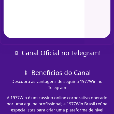
📱 Canal Oficial no Telegram!
📱 Benefícios do Canal
Descubra as vantagens de seguir a 1977Win no
Telegram
A 1977Win é um cassino online corporativo operado
por uma equipe profissional; a 1977Win Brasil reúne
especialistas para criar uma plataforma de nível