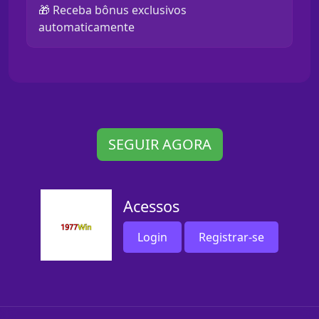
🎁 Receba bônus exclusivos
automaticamente
SEGUIR AGORA
Acessos
Login
Registrar-se