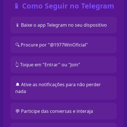
📱 Como Seguir no Telegram
📱 Baixe o app Telegram no seu dispositivo
🔍 Procure por "@1977WinOficial"
👆 Toque em "Entrar" ou "Join"
🔔 Ative as notificações para não perder
nada
💬 Participe das conversas e interaja