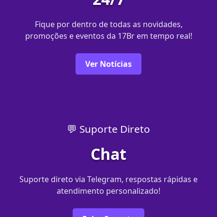
Fique por dentro de todas as novidades,
promoções e eventos da 17Br em tempo real!
Ver Notícias
💬 Suporte Direto
Chat
Suporte direto via Telegram, respostas rápidas e
atendimento personalizado!