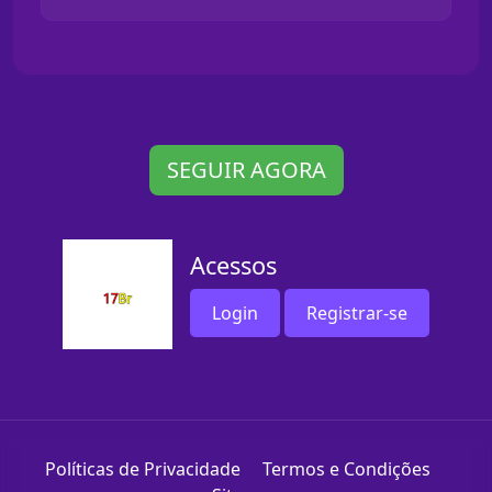
SEGUIR AGORA
Acessos
Login
Registrar-se
Políticas de Privacidade
Termos e Condições