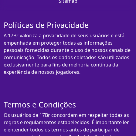
Sitemap
Políticas de Privacidade
A 17Br valoriza a privacidade de seus usuários e está
empenhada em proteger todas as informações
pessoais fornecidas durante o uso de nossos canais de
comunicação. Todos os dados coletados são utilizados
exclusivamente para fins de melhoria contínua da
experiência de nossos jogadores.
Termos e Condições
Os usuários da 17Br concordam em respeitar todas as
regras e regulamentos estabelecidos. É importante ler
e entender todos os termos antes de participar de