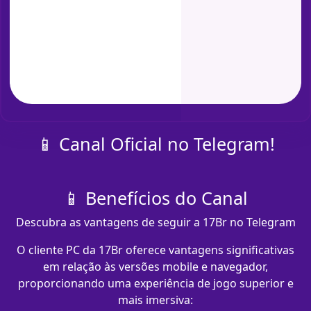
📱 Canal Oficial no Telegram!
📱 Benefícios do Canal
Descubra as vantagens de seguir a 17Br no Telegram
O cliente PC da 17Br oferece vantagens significativas
em relação às versões mobile e navegador,
proporcionando uma experiência de jogo superior e
mais imersiva: