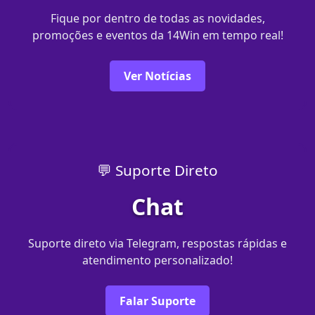
Fique por dentro de todas as novidades,
promoções e eventos da 14Win em tempo real!
Ver Notícias
💬 Suporte Direto
Chat
Suporte direto via Telegram, respostas rápidas e
atendimento personalizado!
Falar Suporte