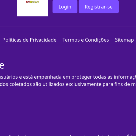
Login
Registrar-se
Políticas de Privacidade
Termos e Condições
Sitemap
de
 usuários e está empenhada em proteger todas as informaç
os coletados são utilizados exclusivamente para fins de m