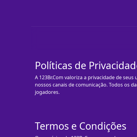
Políticas de Privacida
A 123Br.Com valoriza a privacidade de seus
nossos canais de comunicação. Todos os dad
jogadores.
Termos e Condições