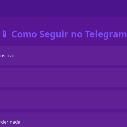
📱 Como Seguir no Telegram
ositivo
erder nada