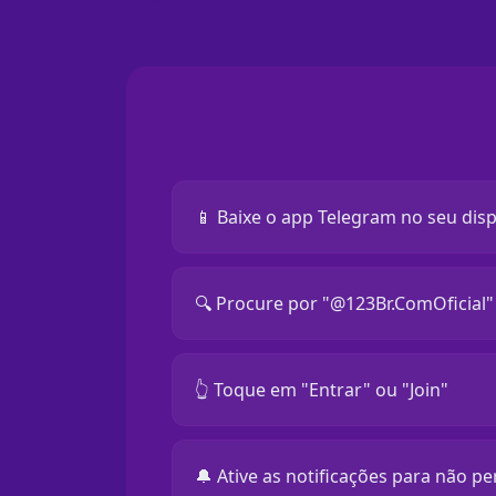
📱 Baixe o app Telegram no seu disp
🔍 Procure por "@123Br.ComOficial"
👆 Toque em "Entrar" ou "Join"
🔔 Ative as notificações para não p