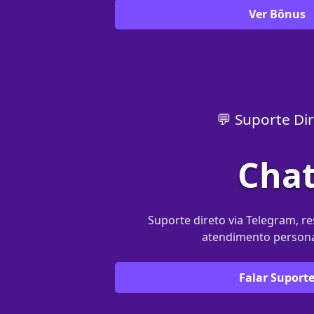
Ver Bônus
💬 Suporte Di
Cha
Suporte direto via Telegram, r
atendimento persona
Falar Suport