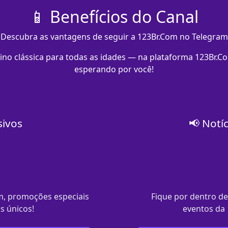
📱 Benefícios do Canal
Descubra as vantagens de seguir a 123Br.Com no Telegram
no clássica para todas as idades — na plataforma 123Br.Com
esperando por você!
sivos
📢 Notí
m, promoções especiais
Fique por dentro d
s únicos!
eventos da