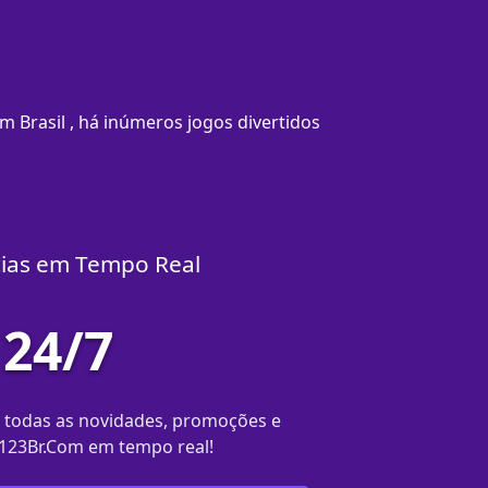
 Brasil , há inúmeros jogos divertidos
cias em Tempo Real
24/7
e todas as novidades, promoções e
 123Br.Com em tempo real!