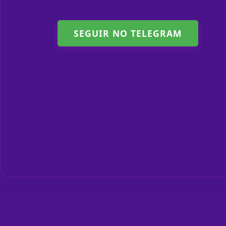
SEGUIR NO TELEGRAM