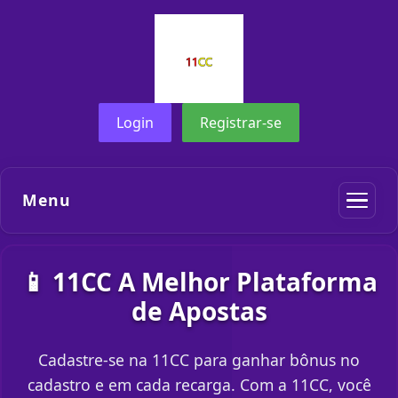
Login
Registrar-se
Menu
📱 11CC A Melhor Plataforma
de Apostas
Cadastre-se na 11CC para ganhar bônus no
cadastro e em cada recarga. Com a 11CC, você