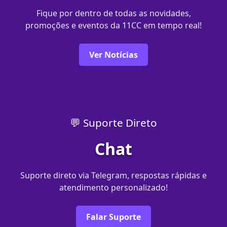
Fique por dentro de todas as novidades,
promoções e eventos da 11CC em tempo real!
Ver Notícias
💬 Suporte Direto
Chat
Suporte direto via Telegram, respostas rápidas e
atendimento personalizado!
Falar Suporte