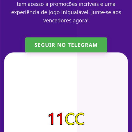
tem acesso a promoções incríveis e uma
experiência de jogo inigualável. Junte-se aos
vencedores agora!
SEGUIR NO TELEGRAM