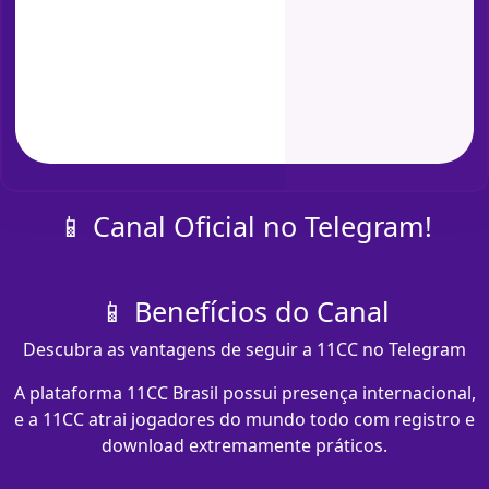
📱 Canal Oficial no Telegram!
📱 Benefícios do Canal
Descubra as vantagens de seguir a 11CC no Telegram
A plataforma 11CC Brasil possui presença internacional,
e a 11CC atrai jogadores do mundo todo com registro e
download extremamente práticos.