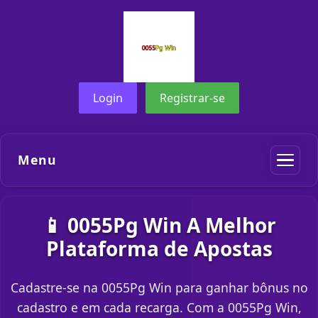
Login
Registrar-se
Menu
📱 0055Pg Win A Melhor
Plataforma de Apostas
Cadastre-se na 0055Pg Win para ganhar bônus no
cadastro e em cada recarga. Com a 0055Pg Win,