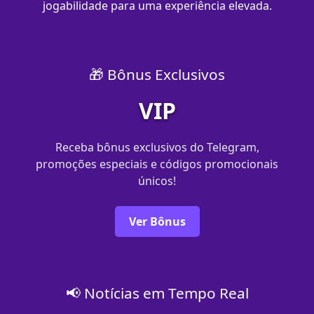
jogabilidade para uma experiência elevada.
🎁 Bônus Exclusivos
VIP
Receba bônus exclusivos do Telegram,
promoções especiais e códigos promocionais
únicos!
Ver Bônus
📢 Notícias em Tempo Real