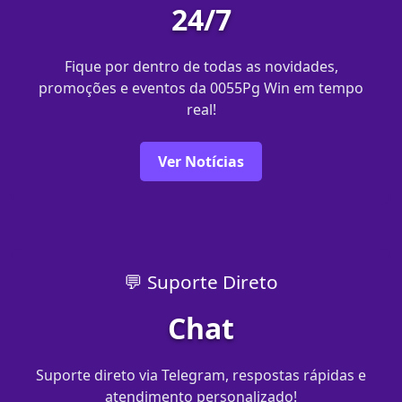
24/7
Fique por dentro de todas as novidades,
promoções e eventos da 0055Pg Win em tempo
real!
Ver Notícias
💬 Suporte Direto
Chat
Suporte direto via Telegram, respostas rápidas e
atendimento personalizado!