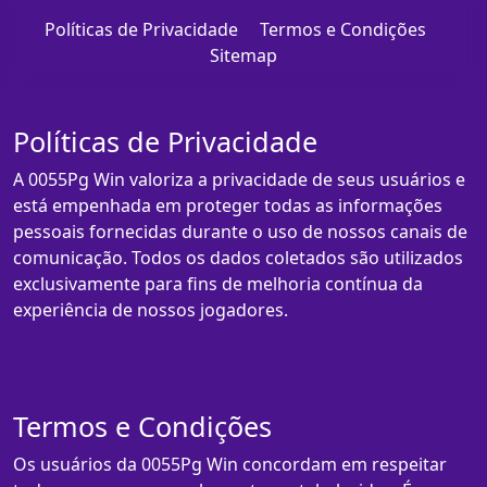
Políticas de Privacidade
Termos e Condições
Sitemap
Políticas de Privacidade
A 0055Pg Win valoriza a privacidade de seus usuários e
está empenhada em proteger todas as informações
pessoais fornecidas durante o uso de nossos canais de
comunicação. Todos os dados coletados são utilizados
exclusivamente para fins de melhoria contínua da
experiência de nossos jogadores.
Termos e Condições
Os usuários da 0055Pg Win concordam em respeitar